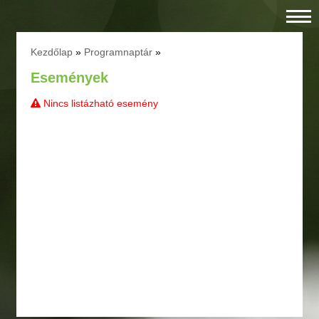
Kezdőlap
»
Programnaptár
»
Események
Nincs listázható esemény