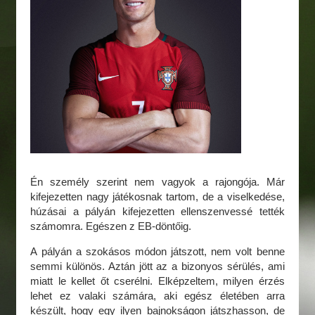
Én személy szerint nem vagyok a rajongója. Már
kifejezetten nagy játékosnak tartom, de a viselkedése,
húzásai a pályán kifejezetten ellenszenvessé tették
számomra. Egészen z EB-döntőig.
A pályán a szokásos módon játszott, nem volt benne
semmi különös. Aztán jött az a bizonyos sérülés, ami
miatt le kellet őt cserélni. Elképzeltem, milyen érzés
lehet ez valaki számára, aki egész életében arra
készült, hogy egy ilyen bajnokságon játszhasson, de